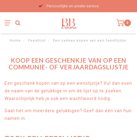
Persoonlijke en unieke service
0
Home
/
Feestlijst
/
Een cadeau kopen van een feestlijstje
KOOP EEN GESCHENKJE VAN OP EEN
COMMUNIE- OF VERJAARDAGSLIJSTJE
Een geschenk kopen van op een wenslijstje? Vul dan even
de naam van de gelukkige in om de lijst op te zoeken.
Waarschijnlijk heb je ook een wachtwoord nodig.
Gaat het om meerdere gelukkigen? Geef dan één van hun
namen in.