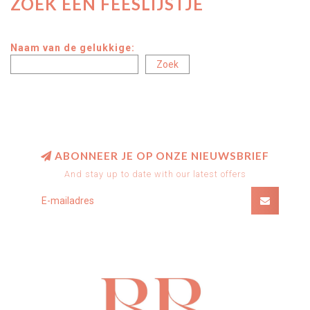
ZOEK EEN FEESLIJSTJE
Naam van de gelukkige:
ABONNEER JE OP ONZE NIEUWSBRIEF
And stay up to date with our latest offers