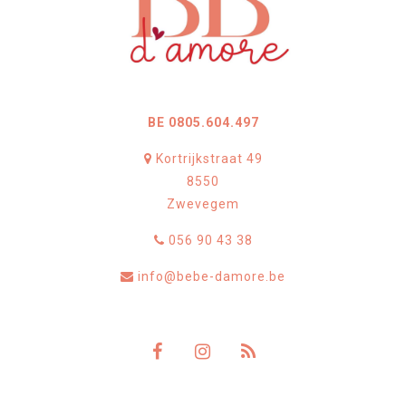
BE 0805.604.497
Kortrijkstraat 49
8550
Zwevegem
056 90 43 38
info@bebe-damore.be