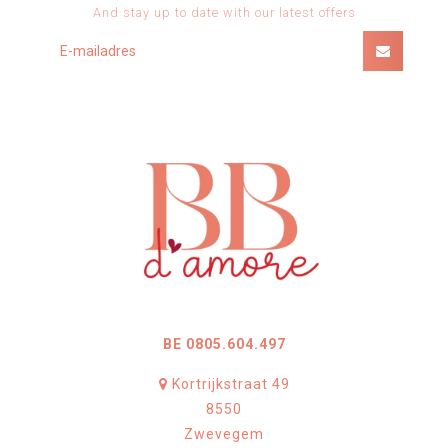
And stay up to date with our latest offers
BE 0805.604.497
Kortrijkstraat 49
8550
Zwevegem