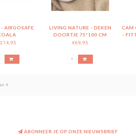
- AIRGOSAFE
LIVING NATURE - DEKEN
CAM 
KOALA
DOORTJE 75*100 CM
- FIT
214,95
€69,95
an 9
ABONNEER JE OP ONZE NIEUWSBRIEF