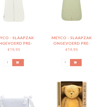
YCO - SLAAPZAK
MEYCO - SLAAPZAK
NGEVOERD PRE-
ONGEVOERD PRE-
HED HYDROFIEL -
WASHED HYDROFIEL -
€19,95
€19,95
OFF WHITE
SOFT OLIVE