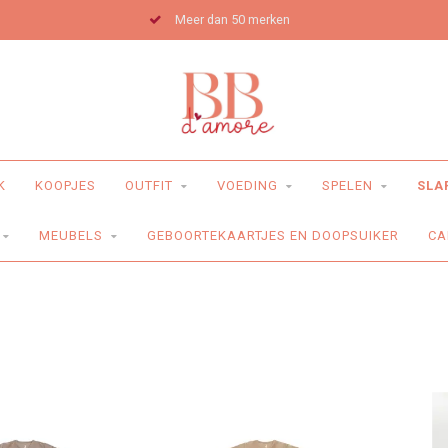
Meer dan 50 merken
K
KOOPJES
OUTFIT
VOEDING
SPELEN
SLA
MEUBELS
GEBOORTEKAARTJES EN DOOPSUIKER
CA