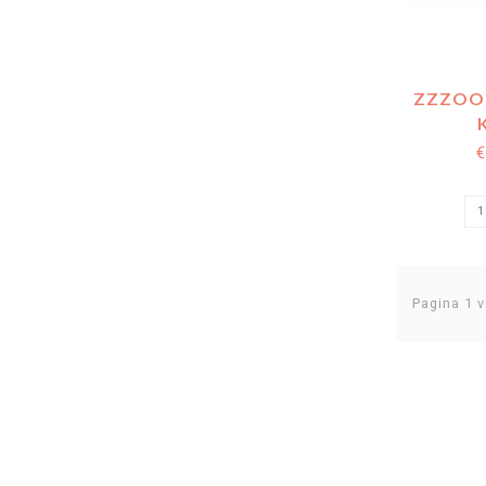
ZZZOO 
€
Pagina 1 v