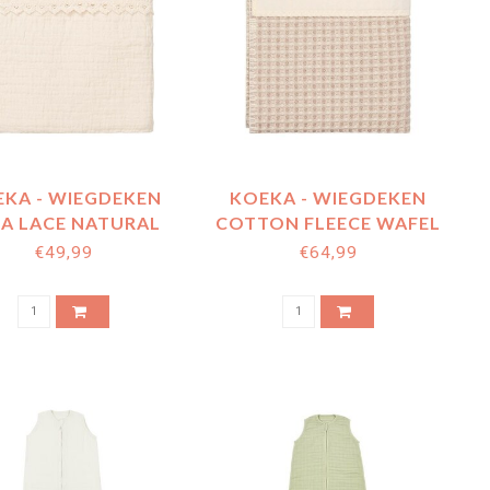
KA - WIEGDEKEN
KOEKA - WIEGDEKEN
BA LACE NATURAL
COTTON FLEECE WAFEL
AMSTERDAM CRUMBLE
€49,99
€64,99