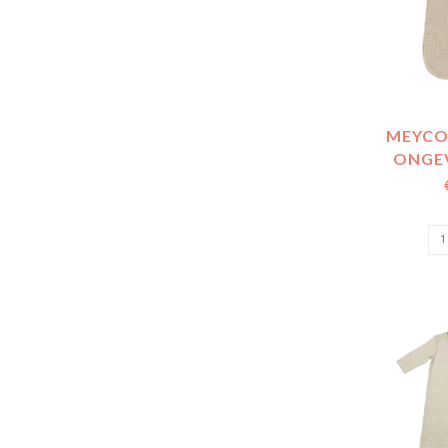
MEYCO
ONGE
WASHED
SO