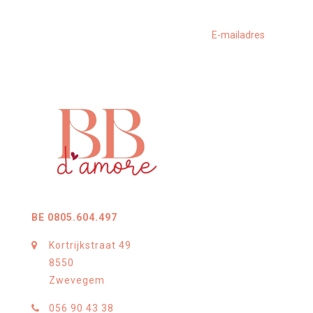
BE 0805.604.497
Kortrijkstraat 49
8550
Zwevegem
056 90 43 38