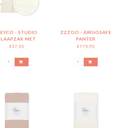
EYCO - STUDIO
ZZZOO - AIRGOSAFE
SLAAPZAK MET
PANTER
ITSBARE MOUWEN
€37,95
€179,95
CLOUDS