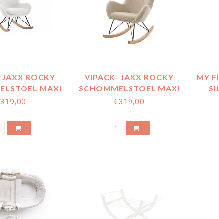
- JAXX ROCKY
VIPACK- JAXX ROCKY
MY F
LSTOEL MAXI
SCHOMMELSTOEL MAXI
SI
TE BOUCLÉ
BEIGE BOUCLÉ
WH
319,00
€319,00