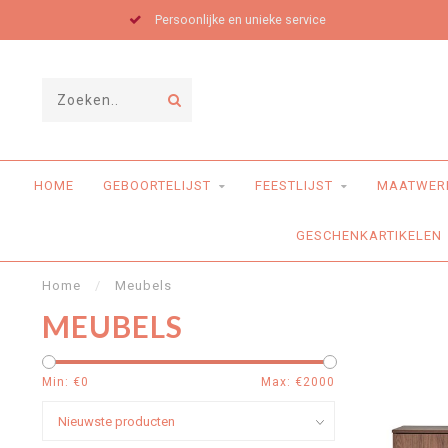
Persoonlijke en unieke service
HOME
GEBOORTELIJST
FEESTLIJST
MAATWER
GESCHENKARTIKELEN
Home
/
Meubels
MEUBELS
Min: €
0
Max: €
2000