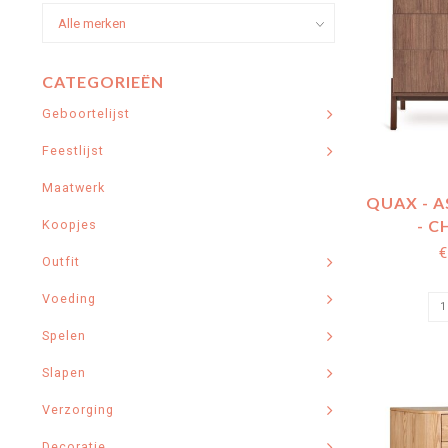
CATEGORIEËN
Geboortelijst
Feestlijst
Maatwerk
QUAX - 
- 
Koopjes
€
Outfit
Voeding
Spelen
Slapen
Verzorging
Decoratie