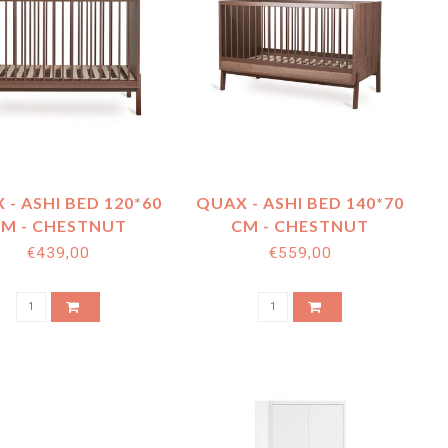
 - ASHI BED 120*60
QUAX - ASHI BED 140*70
M - CHESTNUT
CM - CHESTNUT
€439,00
€559,00