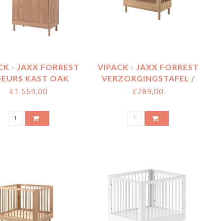
CK - JAXX FORREST
VIPACK - JAXX FORREST
DEURS KAST OAK
VERZORGINGSTAFEL /
COMMODE OAK
€1.559,00
€789,00