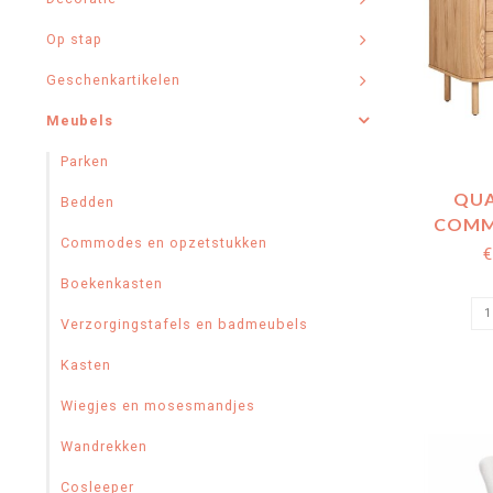
Op stap
Geschenkartikelen
Meubels
Parken
QUA
Bedden
COMM
Commodes en opzetstukken
LADES -
€
Boekenkasten
Verzorgingstafels en badmeubels
Kasten
Wiegjes en mosesmandjes
Wandrekken
Cosleeper