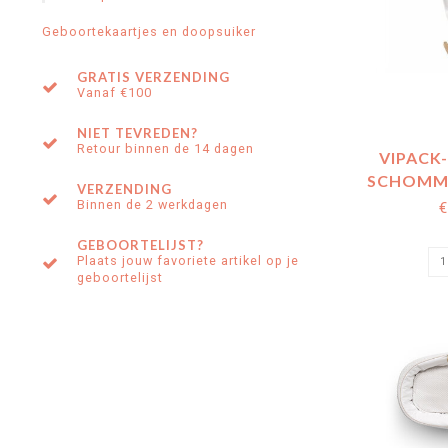
Geboortekaartjes en doopsuiker
GRATIS VERZENDING
Vanaf €100
NIET TEVREDEN?
Retour binnen de 14 dagen
VIPACK
SCHOMME
VERZENDING
WHI
Binnen de 2 werkdagen
€
GEBOORTELIJST?
Plaats jouw favoriete artikel op je
geboortelijst