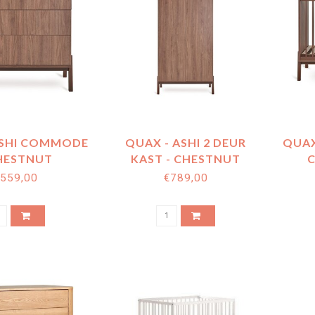
ASHI COMMODE
QUAX - ASHI 2 DEUR
QUAX
CHESTNUT
KAST - CHESTNUT
C
559,00
€789,00