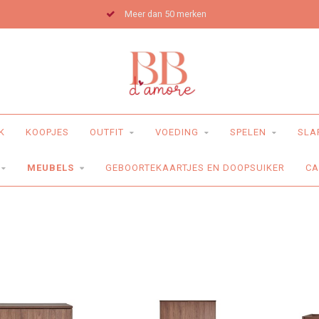
Meer dan 50 merken
K
KOOPJES
OUTFIT
VOEDING
SPELEN
SLA
MEUBELS
GEBOORTEKAARTJES EN DOOPSUIKER
C