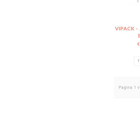
VIPACK -
VERZOR
€
COM
Pagina 1 v