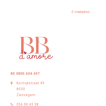
BE 0805.604.497
Kortrijkstraat 49
8550
Zwevegem
056 90 43 38