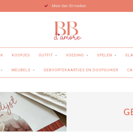
Meer dan 50 merken
RK
KOOPJES
OUTFIT
VOEDING
SPELEN
SLA
MEUBELS
GEBOORTEKAARTJES EN DOOPSUIKER
CA
G