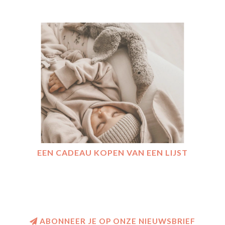
EEN CADEAU KOPEN VAN EEN LIJST
ABONNEER JE OP ONZE NIEUWSBRIEF