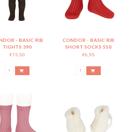
DOR - BASIC RIB
CONDOR - BASIC RIB
TIGHTS 390
SHORT SOCKS 550
€15,50
€6,95