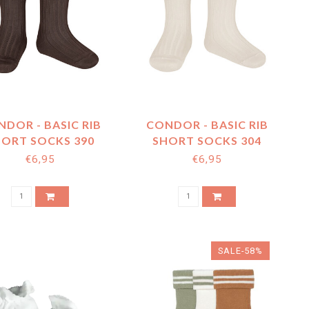
DOR - BASIC RIB
CONDOR - BASIC RIB
HORT SOCKS 390
SHORT SOCKS 304
€6,95
€6,95
SALE-58%