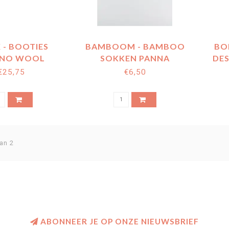
 - BOOTIES
BAMBOOM - BAMBOO
BO
INO WOOL
SOKKEN PANNA
DES
UTMEG
€25,75
€6,50
an 2
ABONNEER JE OP ONZE NIEUWSBRIEF