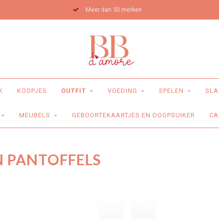
Meer dan 50 merken
K
KOOPJES
OUTFIT
VOEDING
SPELEN
SLA
MEUBELS
GEBOORTEKAARTJES EN DOOPSUIKER
CA
N PANTOFFELS