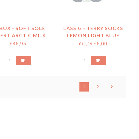
BUX - SOFT SOLE
LASSIG - TERRY SOCKS
ERT ARCTIC MILK
LEMON LIGHT BLUE
€45,95
€5,00
€11,99
1
2