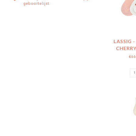
geboortelijst
LASSIG 
CHERRY
€11