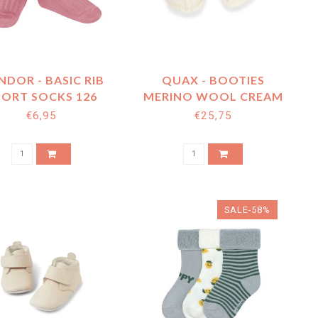
DOR - BASIC RIB
QUAX - BOOTIES
HORT SOCKS 126
MERINO WOOL CREAM
€6,95
€25,75
SALE-58%