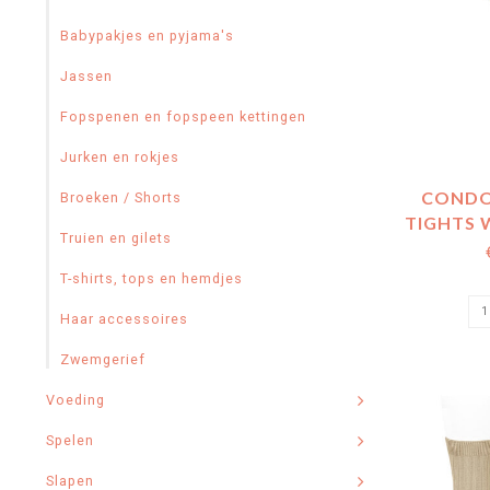
Babypakjes en pyjama's
Jassen
Fopspenen en fopspeen kettingen
Jurken en rokjes
CONDO
Broeken / Shorts
TIGHTS 
Truien en gilets
T-shirts, tops en hemdjes
Haar accessoires
Zwemgerief
Voeding
Spelen
Slapen