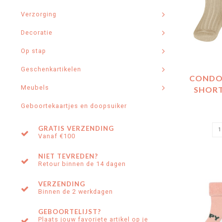
Verzorging
Decoratie
Op stap
Geschenkartikelen
CONDOR
Meubels
SHORT
Geboortekaartjes en doopsuiker
GRATIS VERZENDING
Vanaf €100
NIET TEVREDEN?
Retour binnen de 14 dagen
VERZENDING
Binnen de 2 werkdagen
GEBOORTELIJST?
Plaats jouw favoriete artikel op je