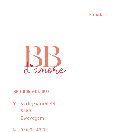
BE 0805.604.497
Kortrijkstraat 49
8550
Zwevegem
056 90 43 38