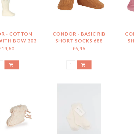
R - COTTON
CONDOR - BASIC RIB
CON
WITH BOW 303
SHORT SOCKS 688
S
€19,50
€6,95