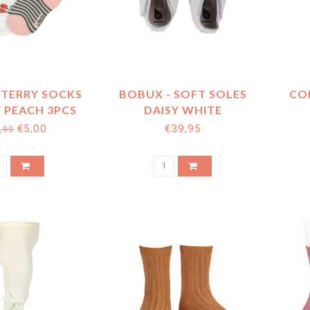
- TERRY SOCKS
BOBUX - SOFT SOLES
CON
 PEACH 3PCS
DAISY WHITE
€5,00
€39,95
,99