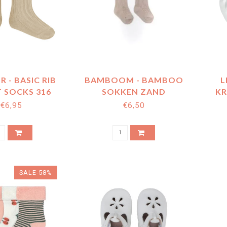
 - BASIC RIB
BAMBOOM - BAMBOO
L
 SOCKS 316
SOKKEN ZAND
KR
€6,95
€6,50
SALE-58%