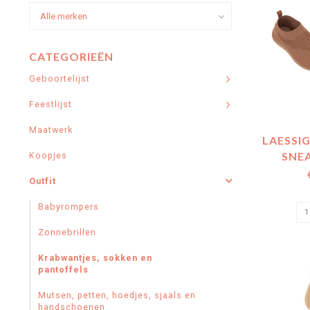
CATEGORIEËN
Geboortelijst
Feestlijst
Maatwerk
LAESSI
SNE
Koopjes
Outfit
Babyrompers
Zonnebrillen
Krabwantjes, sokken en
pantoffels
Mutsen, petten, hoedjes, sjaals en
handschoenen