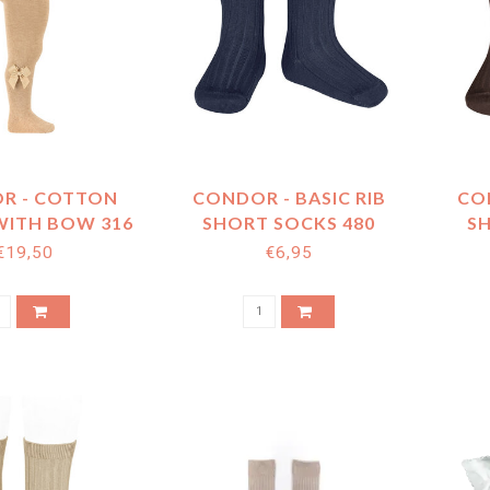
R - COTTON
CONDOR - BASIC RIB
CON
WITH BOW 316
SHORT SOCKS 480
S
€19,50
€6,95