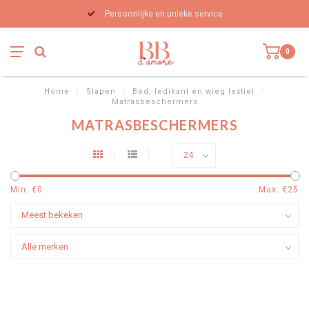
Persoonlijke en unieke service
0
Home
/
Slapen
/
Bed, ledikant en wieg textiel
/
Matrasbeschermers
MATRASBESCHERMERS
Min: €
0
Max: €
25