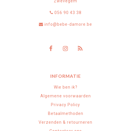
Zwevegem
056 90 43 38
info@bebe-damore.be
INFORMATIE
Wie ben ik?
Algemene voorwaarden
Privacy Policy
Betaalmethoden
Verzenden & retourneren
Contacteer ons