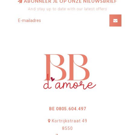
ABONNEER JE OP ONZE NIEUWSBRIEF
And stay up to date with our latest offers
BE 0805.604.497
Kortrijkstraat 49
8550