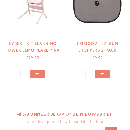
CYBEX - KIT LEARNING
EZIMOOV - EZI SUN
TOWER LEMO PEARL PINK
STOPPERS 2-PACK
€79,95
€9,99
ABONNEER JE OP ONZE NIEUWSBRIEF
And stay up to date with our latest offers