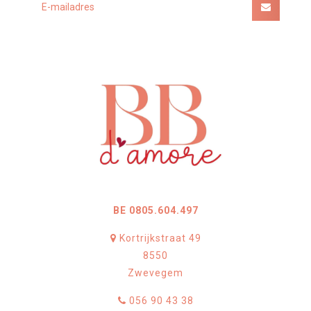
BE 0805.604.497
Kortrijkstraat 49
8550
Zwevegem
056 90 43 38