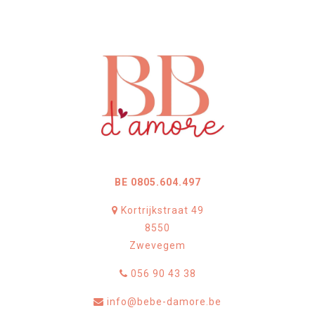
BE 0805.604.497
Kortrijkstraat 49
8550
Zwevegem
056 90 43 38
info@bebe-damore.be