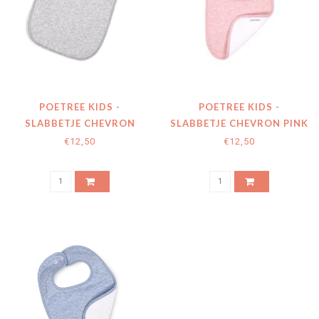
POETREE KIDS -
POETREE KIDS -
SLABBETJE CHEVRON
SLABBETJE CHEVRON PINK
LIGHT GREY MELANGE
MELANGE
€12,50
€12,50