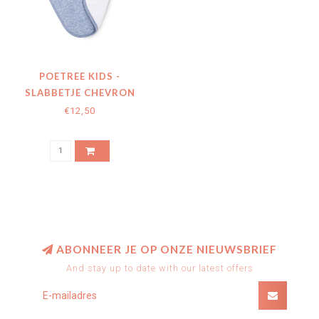
POETREE KIDS -
SLABBETJE CHEVRON
DENIM BLUE
€12,50
ABONNEER JE OP ONZE NIEUWSBRIEF
And stay up to date with our latest offers