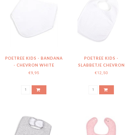
POETREE KIDS - BANDANA
POETREE KIDS -
- CHEVRON WHITE
SLABBETJE CHEVRON
WHITE
€9,95
€12,50