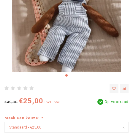
€25,00
Op voorraad
€49,90
Incl. btw
Maak een keuze:
*