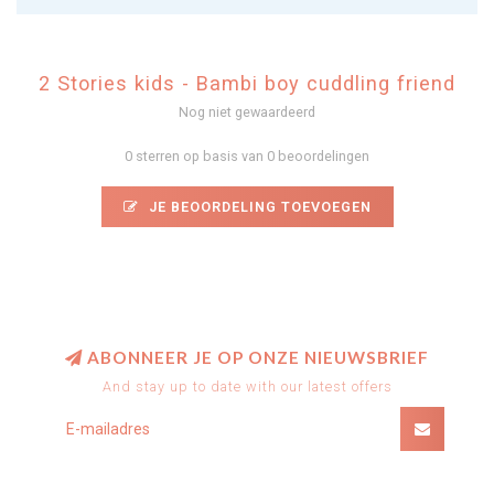
2 Stories kids - Bambi boy cuddling friend
Nog niet gewaardeerd
0 sterren op basis van 0 beoordelingen
JE BEOORDELING TOEVOEGEN
ABONNEER JE OP ONZE NIEUWSBRIEF
And stay up to date with our latest offers