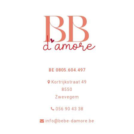
BE 0805.604.497
Kortrijkstraat 49
8550
Zwevegem
056 90 43 38
info@bebe-damore.be