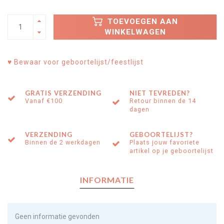
TOEVOEGEN AAN
WINKELWAGEN
♥ Bewaar voor geboortelijst/feestlijst
GRATIS VERZENDING
NIET TEVREDEN?
Vanaf €100
Retour binnen de 14
dagen
VERZENDING
GEBOORTELIJST?
Binnen de 2 werkdagen
Plaats jouw favoriete
artikel op je geboortelijst
INFORMATIE
Geen informatie gevonden