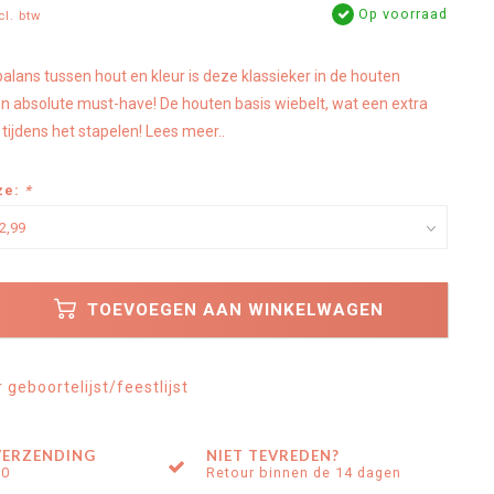
Op voorraad
cl. btw
alans tussen hout en kleur is deze klassieker in de houten
en absolute must-have! De houten basis wiebelt, wat een extra
tijdens het stapelen!
Lees meer..
ze:
*
TOEVOEGEN AAN WINKELWAGEN
geboortelijst/feestlijst
VERZENDING
NIET TEVREDEN?
00
Retour binnen de 14 dagen