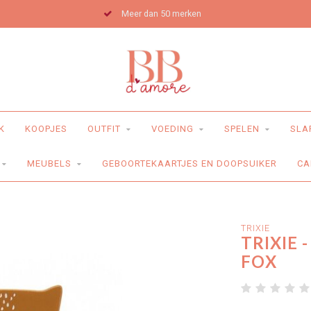
Meer dan 50 merken
K
KOOPJES
OUTFIT
VOEDING
SPELEN
SLA
MEUBELS
GEBOORTEKAARTJES EN DOOPSUIKER
CA
TRIXIE
TRIXIE 
FOX