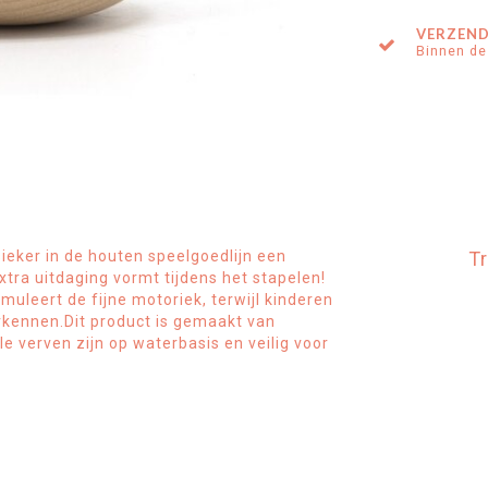
VERZEND
Binnen de
sieker in de houten speelgoedlijn een
Tr
tra uitdaging vormt tijdens het stapelen!
muleert de fijne motoriek, terwijl kinderen
rkennen.Dit product is gemaakt van
 verven zijn op waterbasis en veilig voor