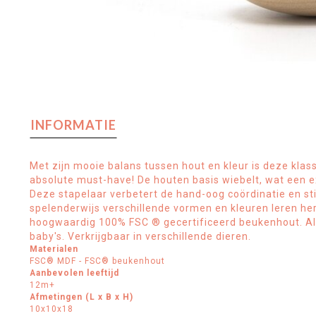
INFORMATIE
Met zijn mooie balans tussen hout en kleur is deze klas
absolute must-have! De houten basis wiebelt, wat een ex
Deze stapelaar verbetert de hand-oog coördinatie en sti
spelenderwijs verschillende vormen en kleuren leren he
hoogwaardig 100% FSC ® gecertificeerd beukenhout. Alle
baby's. Verkrijgbaar in verschillende dieren.
Materialen
FSC® MDF - FSC® beukenhout
Aanbevolen leeftijd
12m+
Afmetingen (L x B x H)
10x10x18