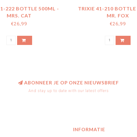
41-222 BOTTLE 500ML -
TRIXIE 41-210 BOTTLE
MRS. CAT
MR. FOX
€26,99
€26,99
ABONNEER JE OP ONZE NIEUWSBRIEF
And stay up to date with our latest offers
INFORMATIE