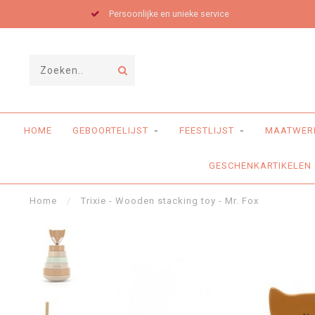
Persoonlijke en unieke service
HOME
GEBOORTELIJST
FEESTLIJST
MAATWER
GESCHENKARTIKELEN
Home
/
Trixie - Wooden stacking toy - Mr. Fox