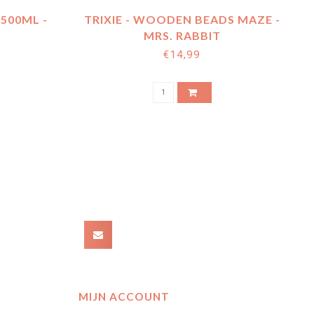
 500ML -
TRIXIE - WOODEN BEADS MAZE -
MRS. RABBIT
€14,99
MIJN ACCOUNT