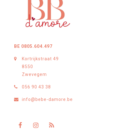
BE 0805.604.497
Kortrijkstraat 49
8550
Zwevegem
056 90 43 38
info@bebe-damore.be