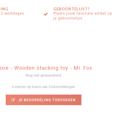
ING
GEBOORTELIJST?
 2 werkdagen
Plaats jouw favoriete artikel op
je geboortelijst
ixie - Wooden stacking toy - Mr. Fox
Nog niet gewaardeerd
0 sterren op basis van 0 beoordelingen
JE BEOORDELING TOEVOEGEN