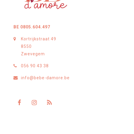
BE 0805.604.497
Kortrijkstraat 49
8550
Zwevegem
056 90 43 38
info@bebe-damore.be