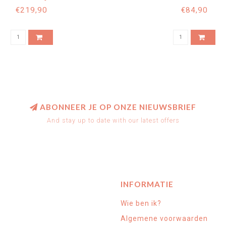
GREY
GREY
€219,90
€84,90
ABONNEER JE OP ONZE NIEUWSBRIEF
And stay up to date with our latest offers
INFORMATIE
Wie ben ik?
Algemene voorwaarden