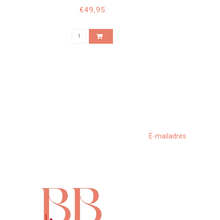
CHEVRON BLUE
€49,95