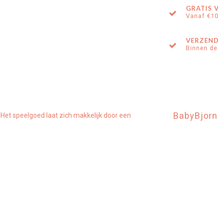
GRATIS 
Vanaf €1
VERZEND
Binnen de
BabyBjorn
 Het speelgoed laat zich makkelijk door een