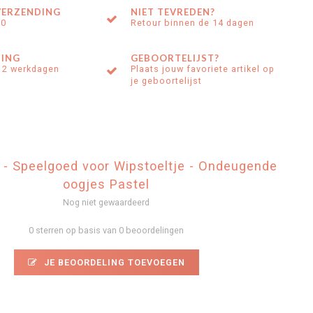
VERZENDING
NIET TEVREDEN?
00
Retour binnen de 14 dagen
ING
GEBOORTELIJST?
 2 werkdagen
Plaats jouw favoriete artikel op
je geboortelijst
 - Speelgoed voor Wipstoeltje - Ondeugende
oogjes Pastel
Nog niet gewaardeerd
0 sterren op basis van 0 beoordelingen
JE BEOORDELING TOEVOEGEN