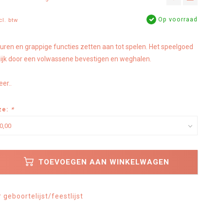
Op voorraad
cl. btw
euren en grappige functies zetten aan tot spelen. Het speelgoed
lijk door een volwassene bevestigen en weghalen.
er..
ze:
*
TOEVOEGEN AAN WINKELWAGEN
geboortelijst/feestlijst