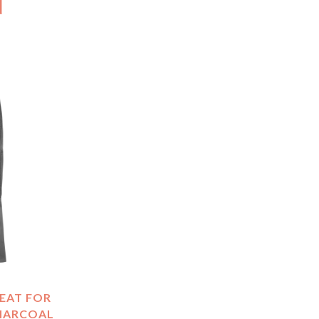
N
SEAT FOR
CHARCOAL