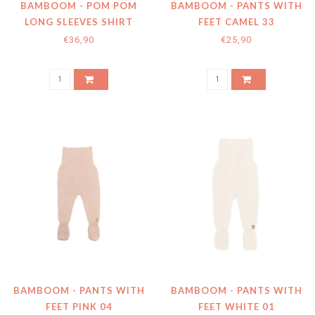
BAMBOOM - POM POM
BAMBOOM - PANTS WITH
LONG SLEEVES SHIRT
FEET CAMEL 33
WHITE 01
€36,90
€25,90
BAMBOOM - PANTS WITH
BAMBOOM - PANTS WITH
FEET PINK 04
FEET WHITE 01