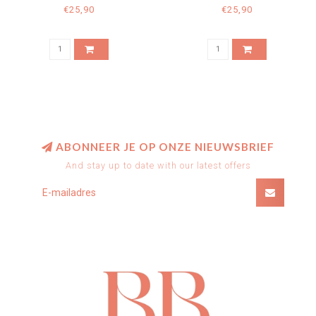
€25,90
€25,90
ABONNEER JE OP ONZE NIEUWSBRIEF
And stay up to date with our latest offers