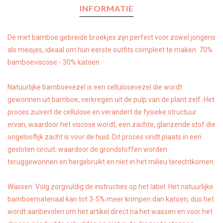
INFORMATIE
De met bamboe gebreide broekjes zijn perfect voor zowel jongens
als meisjes, ideaal om hun eerste outfits compleet te maken. 70%
bamboeviscose - 30% katoen
Natuurlijke bamboevezel is een cellulosevezel die wordt
gewonnen uit bamboe, verkregen uit de pulp van de plant zelf. Het
proces zuivert de cellulose en verandert de fysieke structuur
ervan, waardoor het viscose wordt, een zachte, glanzende stof die
ongelooflijk zacht is voor de huid. Dit proces vindt plaats in een
gesloten circuit, waardoor de grondstoffen worden
teruggewonnen en hergebruikt en niet in het milieu terechtkomen.
Wassen: Volg zorgvuldig de instructies op het label. Het natuurlijke
bamboemateriaal kan tot 3-5% meer krimpen dan katoen, dus het
wordt aanbevolen om het artikel direct na het wassen en voor het