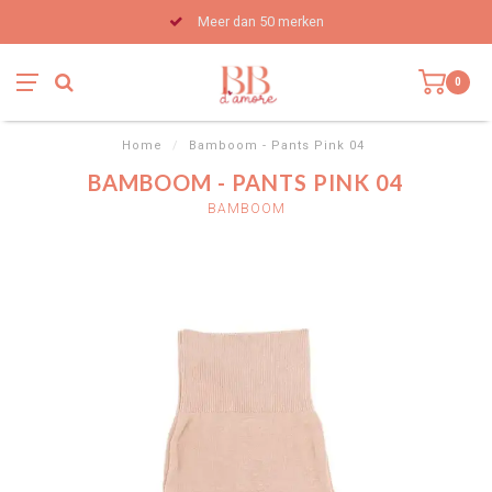
Meer dan 50 merken
0
Home
/
Bamboom - Pants Pink 04
BAMBOOM - PANTS PINK 04
BAMBOOM