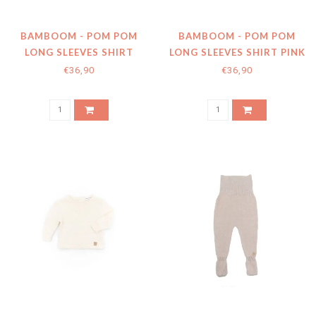
BAMBOOM - POM POM
BAMBOOM - POM POM
LONG SLEEVES SHIRT
LONG SLEEVES SHIRT PINK
CAMEL 33
04
€36,90
€36,90