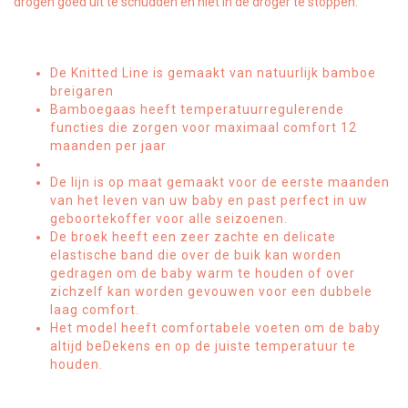
drogen goed uit te schudden en niet in de droger te stoppen.
De Knitted Line is gemaakt van natuurlijk bamboe
breigaren
Bamboegaas heeft temperatuurregulerende
functies die zorgen voor maximaal comfort 12
maanden per jaar
De lijn is op maat gemaakt voor de eerste maanden
van het leven van uw baby en past perfect in uw
geboortekoffer voor alle seizoenen.
De broek heeft een zeer zachte en delicate
elastische band die over de buik kan worden
gedragen om de baby warm te houden of over
zichzelf kan worden gevouwen voor een dubbele
laag comfort.
Het model heeft comfortabele voeten om de baby
altijd beDekens en op de juiste temperatuur te
houden.