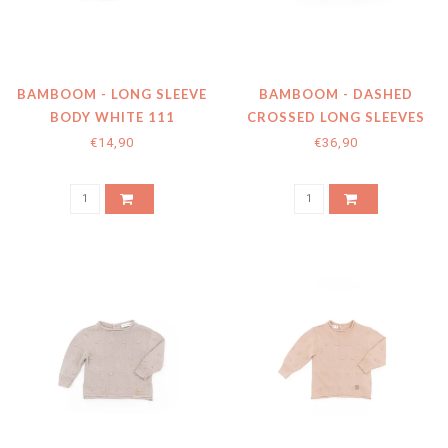
BAMBOOM - LONG SLEEVE
BAMBOOM - DASHED
BODY WHITE 111
CROSSED LONG SLEEVES
SHIRT CAMEL 33
€14,90
€36,90