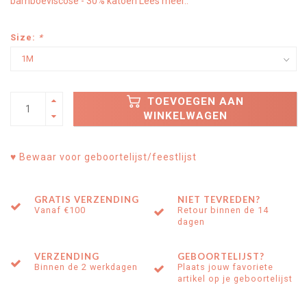
bamboeviscose - 30% katoen
Lees meer..
Size:
*
TOEVOEGEN AAN
WINKELWAGEN
♥ Bewaar voor geboortelijst/feestlijst
GRATIS VERZENDING
NIET TEVREDEN?
Vanaf €100
Retour binnen de 14
dagen
VERZENDING
GEBOORTELIJST?
Binnen de 2 werkdagen
Plaats jouw favoriete
artikel op je geboortelijst