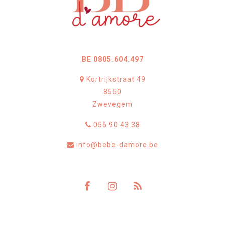
BE 0805.604.497
Kortrijkstraat 49
8550
Zwevegem
056 90 43 38
info@bebe-damore.be