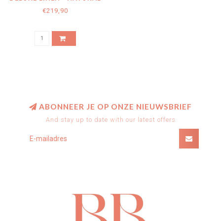
LINEN
€219,90
ABONNEER JE OP ONZE NIEUWSBRIEF
And stay up to date with our latest offers