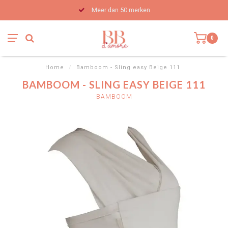
Meer dan 50 merken
0
Home
/
Bamboom - Sling easy Beige 111
BAMBOOM - SLING EASY BEIGE 111
BAMBOOM