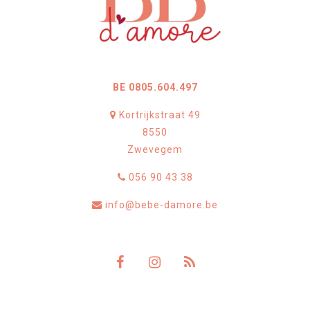
BE 0805.604.497
Kortrijkstraat 49
8550
Zwevegem
056 90 43 38
info@bebe-damore.be