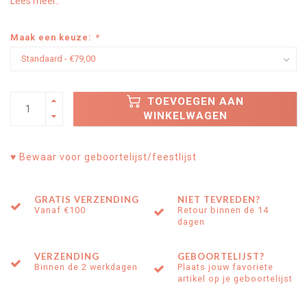
Lees meer..
Maak een keuze:
*
TOEVOEGEN AAN
WINKELWAGEN
♥ Bewaar voor geboortelijst/feestlijst
GRATIS VERZENDING
NIET TEVREDEN?
Vanaf €100
Retour binnen de 14
dagen
VERZENDING
GEBOORTELIJST?
Binnen de 2 werkdagen
Plaats jouw favoriete
artikel op je geboortelijst