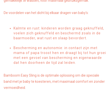
gemakkelijk te wassen, voor maximaal gebruiksgemak.
De voordelen van het dicht bij elkaar dragen van baby's:
Kalmte en rust: kinderen worden graag geknuffeld,
voelen zich geknuffeld en beschermd zoals in de
baarmoeder, wat rust en slaap bevordert.
Bescherming en autonomie: in contact zijn met
mama of papa troost hen en draagt bij tot hun groei
met een gevoel van bescherming en eigenwaarde
dat hen doorheen de tijd zal leiden.
Bamboom Easy Sling is de optimale oplossing om die speciale
band met je baby te koesteren, met maximaal comfort en zonder
vermoeidheid.