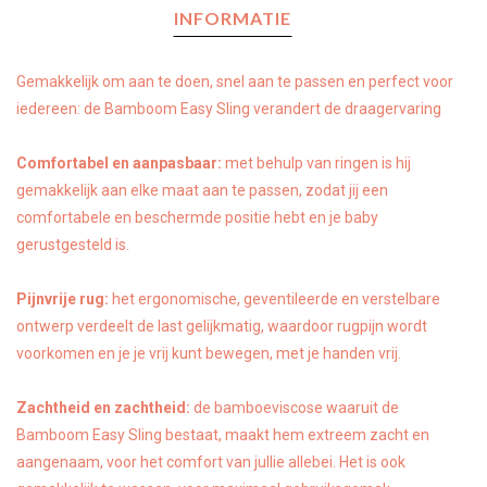
INFORMATIE
Gemakkelijk om aan te doen, snel aan te passen en perfect voor
iedereen: de Bamboom Easy Sling verandert de draagervaring
Comfortabel en aanpasbaar:
met behulp van ringen is hij
gemakkelijk aan elke maat aan te passen, zodat jij een
comfortabele en beschermde positie hebt en je baby
gerustgesteld is.
Pijnvrije rug:
het ergonomische, geventileerde en verstelbare
ontwerp verdeelt de last gelijkmatig, waardoor rugpijn wordt
voorkomen en je je vrij kunt bewegen, met je handen vrij.
Zachtheid en zachtheid:
de bamboeviscose waaruit de
Bamboom Easy Sling bestaat, maakt hem extreem zacht en
aangenaam, voor het comfort van jullie allebei. Het is ook