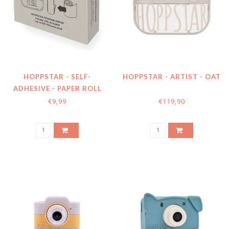
HOPPSTAR - SELF-
HOPPSTAR - ARTIST - OAT
ADHESIVE - PAPER ROLL
REFILL - PACK 3PCS
€9,99
€119,90