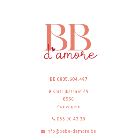
BE 0805.604.497
Kortrijkstraat 49
8550
Zwevegem
056 90 43 38
info@bebe-damore.be