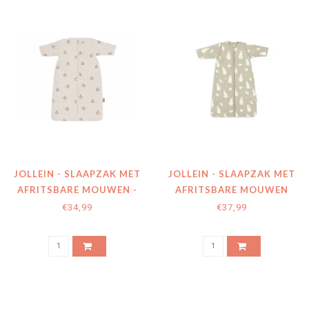
JOLLEIN - SLAAPZAK MET
JOLLEIN - SLAAPZAK MET
AFRITSBARE MOUWEN -
AFRITSBARE MOUWEN
NOSTALGIC RIDE
NIJNTJE EN SNUFFY OLIVE
€34,99
€37,99
GREEN