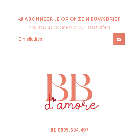
ABONNEER JE OP ONZE NIEUWSBRIEF
And stay up to date with our latest offers
BE 0805.604.497