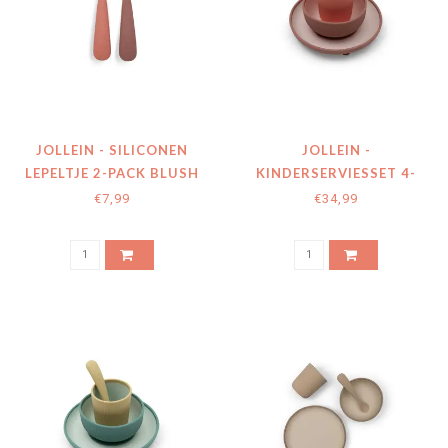
JOLLEIN - SILICONEN
JOLLEIN -
LEPELTJE 2-PACK BLUSH
KINDERSERVIESSET 4-
DELIG BLUSH
€7,99
€34,99