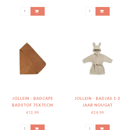
JOLLEIN - BADCAPE
JOLLEIN - BADJAS 1-2
BADSTOF 75X75CM
JAAR NOUGAT
CARAMEL
€12,99
€24,99