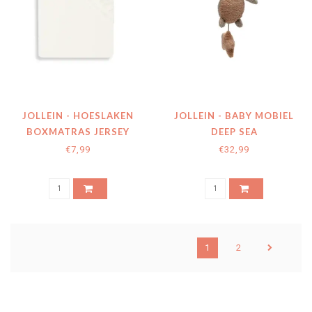
JOLLEIN - HOESLAKEN
JOLLEIN - BABY MOBIEL
BOXMATRAS JERSEY
DEEP SEA
75X95CM - IVORY
€7,99
€32,99
1
2