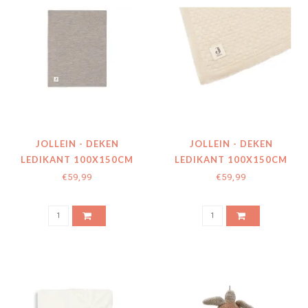
JOLLEIN - DEKEN
JOLLEIN - DEKEN
LEDIKANT 100X150CM
LEDIKANT 100X150CM
WEAVE KNIT MERINO
WEAVE KNIT MERINO
€59,99
€59,99
WOOL FUNGHI
WOOL OATMEAL