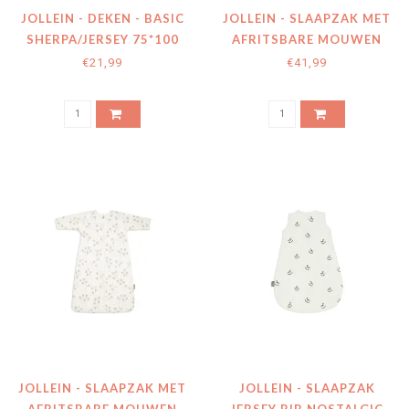
JOLLEIN - DEKEN - BASIC
JOLLEIN - SLAAPZAK MET
SHERPA/JERSEY 75*100
AFRITSBARE MOUWEN
HAZEL
MIFFY AND FRIENDS
€21,99
€41,99
JOLLEIN - SLAAPZAK MET
JOLLEIN - SLAAPZAK