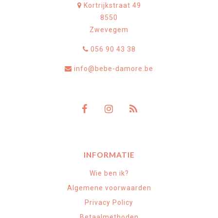
Kortrijkstraat 49
8550
Zwevegem
056 90 43 38
info@bebe-damore.be
INFORMATIE
Wie ben ik?
Algemene voorwaarden
Privacy Policy
Betaalmethoden