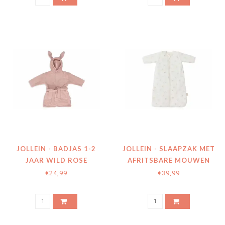
JOLLEIN - BADJAS 1-2
JOLLEIN - SLAAPZAK MET
JAAR WILD ROSE
AFRITSBARE MOUWEN
LOVELY BIRDS
€24,99
€39,99