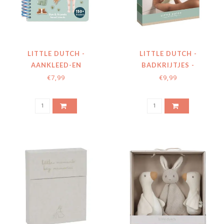
LITTLE DUTCH -
LITTLE DUTCH -
AANKLEED-EN
BADKRIJTJES -
STICKERBOEK - FOREST
MEERKLEURIG - FOREST
€7,99
€9,99
FRIENDS
FRIENDS