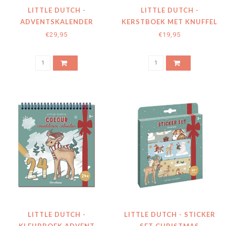
LITTLE DUTCH -
LITTLE DUTCH -
ADVENTSKALENDER
KERSTBOEK MET KNUFFEL
TREINBAAN
JIM - GIFTSET
€29,95
€19,95
LITTLE DUTCH -
LITTLE DUTCH - STICKER