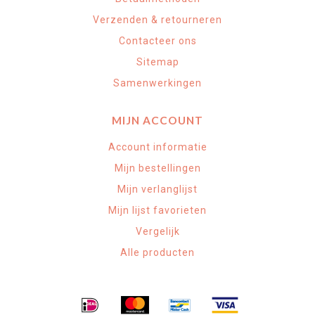
Verzenden & retourneren
Contacteer ons
Sitemap
Samenwerkingen
MIJN ACCOUNT
Account informatie
Mijn bestellingen
Mijn verlanglijst
Mijn lijst favorieten
Vergelijk
Alle producten