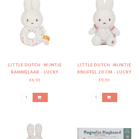
LITTLE DUTCH -NIJNTJE
LITTLE DUTCH -NIJNTJE
RAMMELAAR - LUCKY
KNUFFEL 20 CM - LUCKY
BLOSSOM
BLOSSOM
€6,95
€9,95