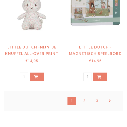
LITTLE DUTCH -NIJNTJE
LITTLE DUTCH -
KNUFFEL ALL-OVER PRINT
MAGNETISCH SPEELBORD
30 CM - LUCKY BLOSSOM
FOREST FRIENDS
€14,95
€14,95
1
2
3