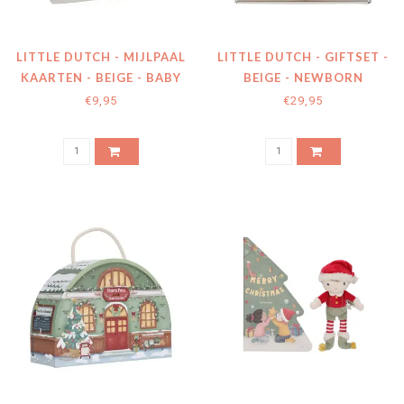
LITTLE DUTCH - MIJLPAAL
LITTLE DUTCH - GIFTSET -
KAARTEN - BEIGE - BABY
BEIGE - NEWBORN
BUNNY - EN
NATURALS
€9,95
€29,95