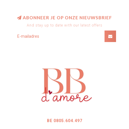
ABONNEER JE OP ONZE NIEUWSBRIEF
And stay up to date with our latest offers
BE 0805.604.497