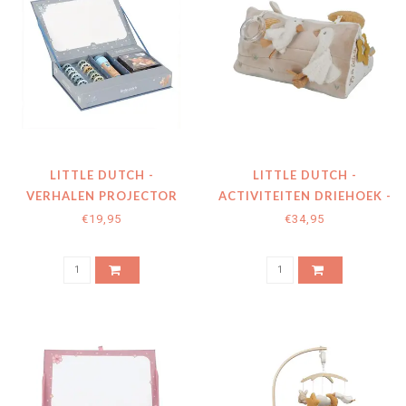
LITTLE DUTCH -
LITTLE DUTCH -
VERHALEN PROJECTOR
ACTIVITEITEN DRIEHOEK -
ZAKLAMP - BLAUW
WIT NEWBORN NATURALS
€19,95
€34,95