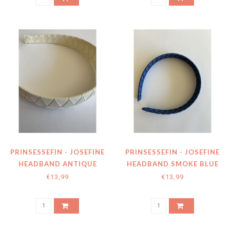
PRINSESSEFIN - JOSEFINE
PRINSESSEFIN - JOSEFINE
HEADBAND ANTIQUE
HEADBAND SMOKE BLUE
WHITE
€13,99
€13,99