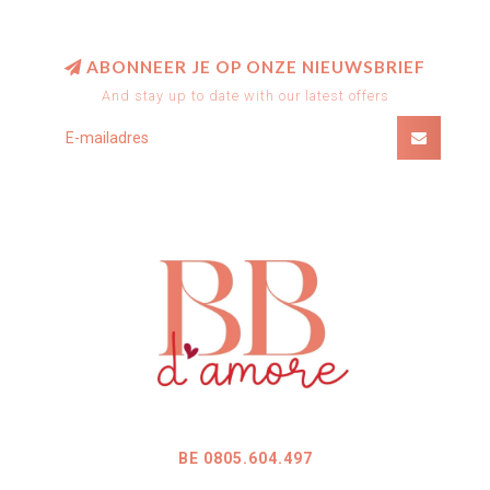
ABONNEER JE OP ONZE NIEUWSBRIEF
And stay up to date with our latest offers
BE 0805.604.497