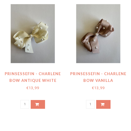
PRINSESSEFIN - CHARLENE
PRINSESSEFIN - CHARLENE
BOW ANTIQUE WHITE
BOW VANILLA
€13,99
€13,99