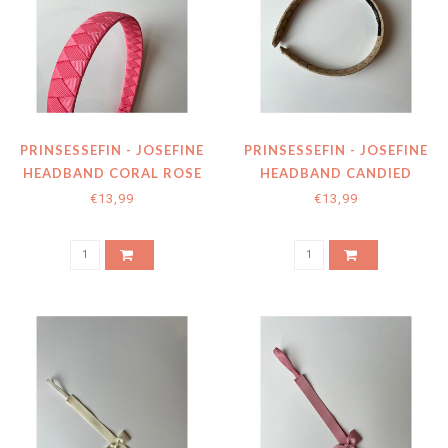
PRINSESSEFIN - JOSEFINE
PRINSESSEFIN - JOSEFINE
HEADBAND CORAL ROSE
HEADBAND CANDIED
GINGER
€13,99
€13,99