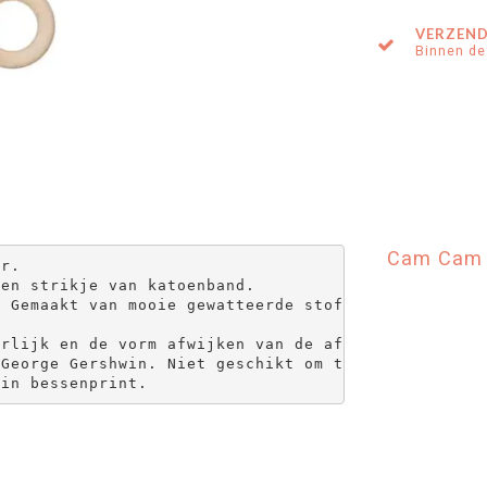
VERZEND
Binnen de
Cam Cam C
r.

en strikje van katoenband.

 Gemaakt van mooie gewatteerde stof.

rlijk en de vorm afwijken van de afbeelding.

George Gershwin. Niet geschikt om te wassen.

 in bessenprint.