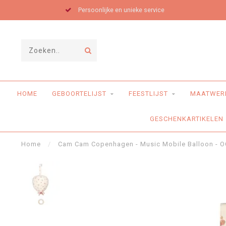
Persoonlijke en unieke service
HOME
GEBOORTELIJST
FEESTLIJST
MAATWER
GESCHENKARTIKELEN
Home
/
Cam Cam Copenhagen - Music Mobile Balloon - OC