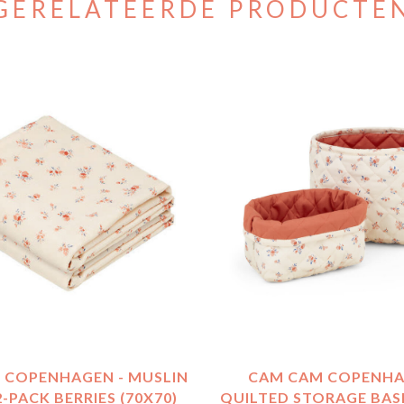
GERELATEERDE PRODUCTE
 COPENHAGEN - MUSLIN
CAM CAM COPENHA
-PACK BERRIES (70X70)
QUILTED STORAGE BASK