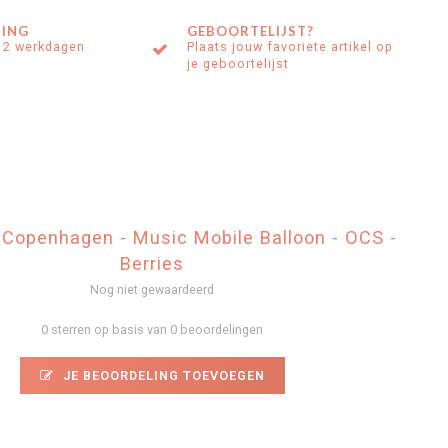
ING
GEBOORTELIJST?
 2 werkdagen
Plaats jouw favoriete artikel op
je geboortelijst
openhagen - Music Mobile Balloon - OCS -
Berries
Nog niet gewaardeerd
0 sterren op basis van 0 beoordelingen
JE BEOORDELING TOEVOEGEN