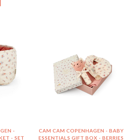
N
GEN -
CAM CAM COPENHAGEN - BABY
ET - SET
ESSENTIALS GIFT BOX - BERRIES