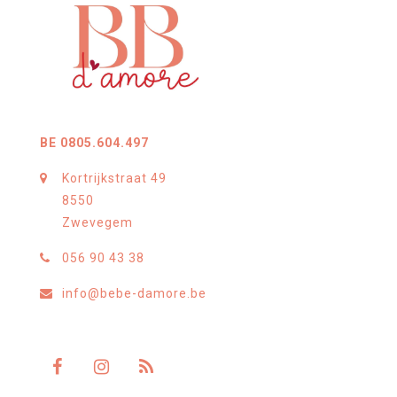
BE 0805.604.497
Kortrijkstraat 49
8550
Zwevegem
056 90 43 38
info@bebe-damore.be