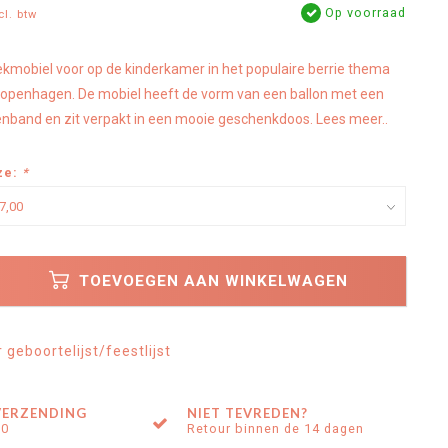
Op voorraad
cl. btw
kmobiel voor op de kinderkamer in het populaire berrie thema
penhagen. De mobiel heeft de vorm van een ballon met een
oenband en zit verpakt in een mooie geschenkdoos.
Lees meer..
ze:
*
TOEVOEGEN AAN WINKELWAGEN
geboortelijst/feestlijst
VERZENDING
NIET TEVREDEN?
00
Retour binnen de 14 dagen