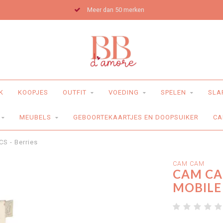
Meer dan 50 merken
K
KOOPJES
OUTFIT
VOEDING
SPELEN
SLA
MEUBELS
GEBOORTEKAARTJES EN DOOPSUIKER
CA
S - Berries
CAM CAM
CAM CA
MOBILE 