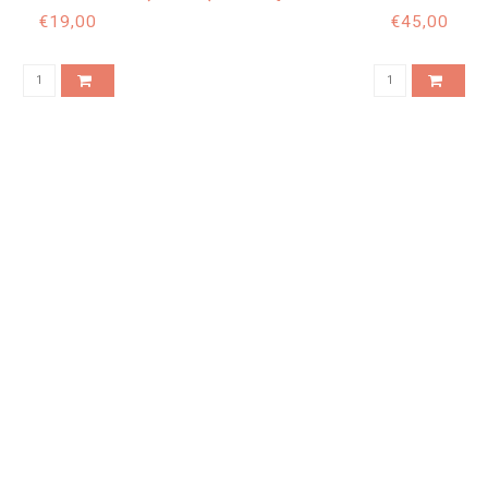
OF 2 BERRIES
€19,00
€45,00