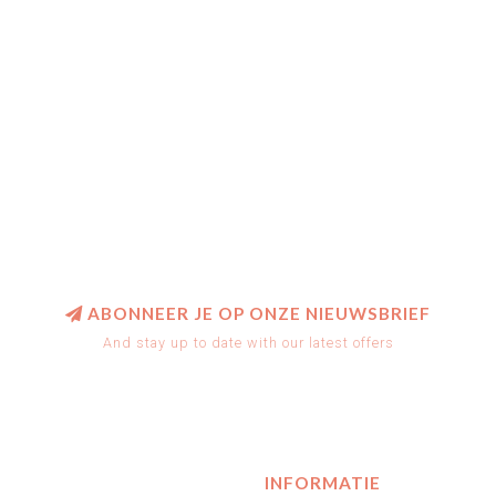
ABONNEER JE OP ONZE NIEUWSBRIEF
And stay up to date with our latest offers
INFORMATIE