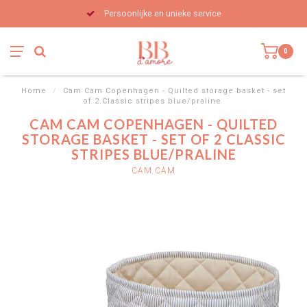
Persoonlijke en unieke service
0
Home
/
Cam Cam Copenhagen - Quilted storage basket - set
of 2 Classic stripes blue/praline
CAM CAM COPENHAGEN - QUILTED
STORAGE BASKET - SET OF 2 CLASSIC
STRIPES BLUE/PRALINE
CAM CAM