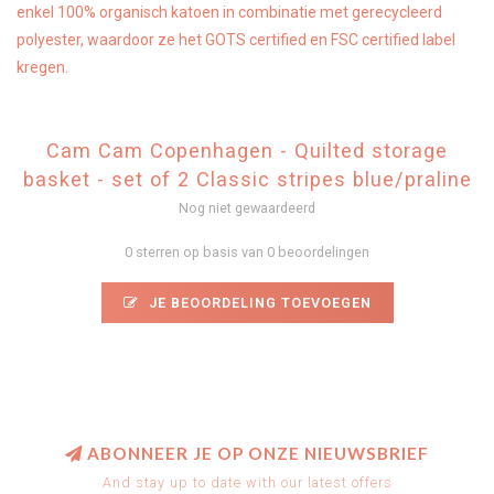
enkel 100% organisch katoen in combinatie met gerecycleerd
polyester, waardoor ze het GOTS certified en FSC certified label
kregen.
Cam Cam Copenhagen - Quilted storage
basket - set of 2 Classic stripes blue/praline
Nog niet gewaardeerd
0 sterren op basis van 0 beoordelingen
JE BEOORDELING TOEVOEGEN
ABONNEER JE OP ONZE NIEUWSBRIEF
And stay up to date with our latest offers