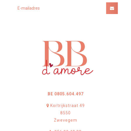
BE 0805.604.497
Kortrijkstraat 49
8550
Zwevegem