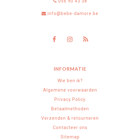
056 90 43 38
info@bebe-damore.be
INFORMATIE
Wie ben ik?
Algemene voorwaarden
Privacy Policy
Betaalmethoden
Verzenden & retourneren
Contacteer ons
Sitemap