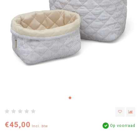
€45,00
Op voorraad
Incl. btw