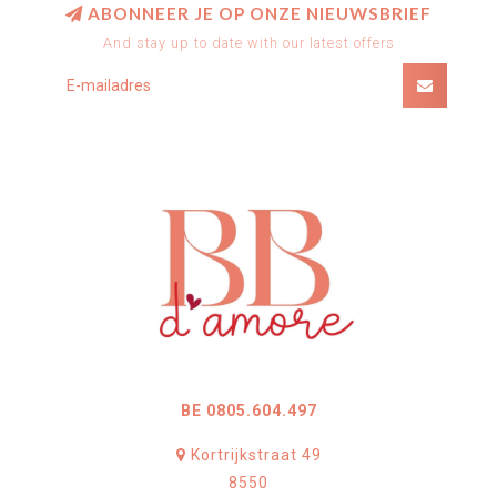
ABONNEER JE OP ONZE NIEUWSBRIEF
And stay up to date with our latest offers
BE 0805.604.497
Kortrijkstraat 49
8550