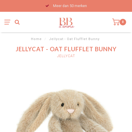
Meer dan 50 merken
0
Home
/
Jellycat - Oat Flufflet Bunny
JELLYCAT - OAT FLUFFLET BUNNY
JELLYCAT