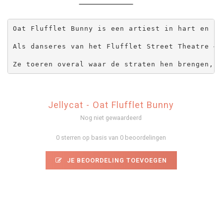
Oat Flufflet Bunny is een artiest in hart en ni
Als danseres van het Flufflet Street Theatre – 
Ze toeren overal waar de straten hen brengen, e
Jellycat - Oat Flufflet Bunny
Nog niet gewaardeerd
0 sterren op basis van 0 beoordelingen
JE BEOORDELING TOEVOEGEN