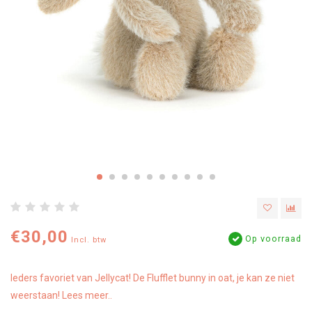
€30,00
Op voorraad
Incl. btw
Ieders favoriet van Jellycat! De Flufflet bunny in oat, je kan ze niet
weerstaan!
Lees meer..