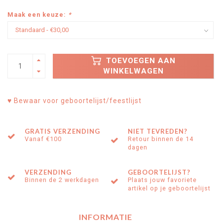
Maak een keuze:
*
TOEVOEGEN AAN
WINKELWAGEN
♥ Bewaar voor geboortelijst/feestlijst
GRATIS VERZENDING
NIET TEVREDEN?
Vanaf €100
Retour binnen de 14
dagen
VERZENDING
GEBOORTELIJST?
Binnen de 2 werkdagen
Plaats jouw favoriete
artikel op je geboortelijst
INFORMATIE