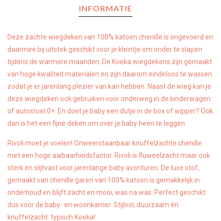
INFORMATIE
Deze zachte wiegdeken van 100% katoen chenille is ongevoerd en
daarmee bij uitstek geschikt voor je kleintje om onder te slapen
tijdens de warmere maanden. De Koeka wiegdekens zijn gemaakt
van hoge kwaliteit materialen en zijn daarom eindeloos te wassen
zodat je er jarenlang plezier van kan hebben. Naast de wieg kan je
deze wiegdeken ook gebruiken voor onderweg in de kinderwagen
of autostoel 0+. En doet je baby een dutje in de box of wipper? Ook
dan is het een fijne deken om over je baby heen te leggen.
Rivoli moet je voelen! Onweerstaanbaar knuffelzachte chenille
met een hoge aaibaarheidsfactor. Rivoli is fluweelzacht maar ook
sterk en slijtvast voor jarenlange baby avonturen. De luxe stof,
gemaakt van chenille garen van 100% katoen is gemakkelijk in
onderhoud en blijft zacht en mooi, was na was. Perfect geschikt
dus voor de baby- en woonkamer. Stijlvol, duurzaam én
knuffelzacht: typisch Koeka!