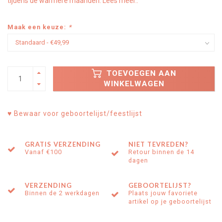
tijdens de warmere maanden.
Lees meer..
Maak een keuze:
*
TOEVOEGEN AAN
WINKELWAGEN
♥ Bewaar voor geboortelijst/feestlijst
GRATIS VERZENDING
NIET TEVREDEN?
Vanaf €100
Retour binnen de 14
dagen
VERZENDING
GEBOORTELIJST?
Binnen de 2 werkdagen
Plaats jouw favoriete
artikel op je geboortelijst