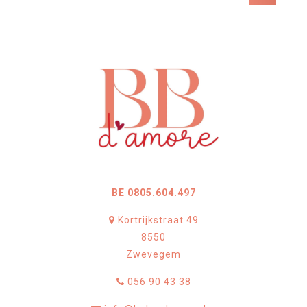
BE 0805.604.497
Kortrijkstraat 49
8550
Zwevegem
056 90 43 38