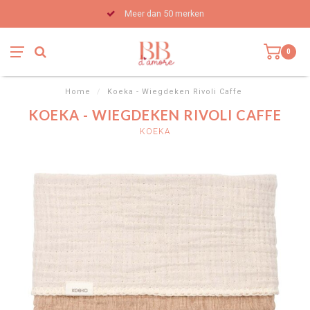
Meer dan 50 merken
0
Home
/
Koeka - Wiegdeken Rivoli Caffe
KOEKA - WIEGDEKEN RIVOLI CAFFE
KOEKA