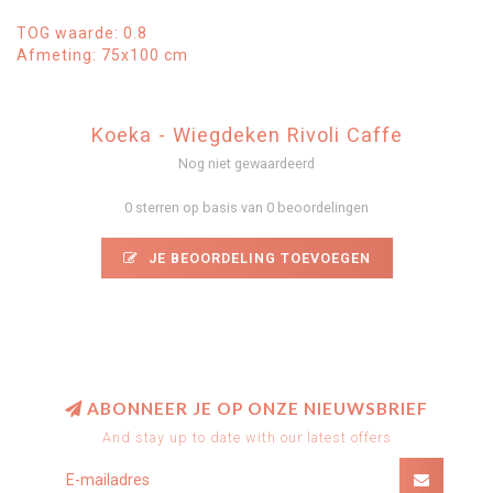
TOG waarde: 0.8
Afmeting: 75x100 cm
Koeka - Wiegdeken Rivoli Caffe
Nog niet gewaardeerd
0 sterren op basis van 0 beoordelingen
JE BEOORDELING TOEVOEGEN
ABONNEER JE OP ONZE NIEUWSBRIEF
And stay up to date with our latest offers