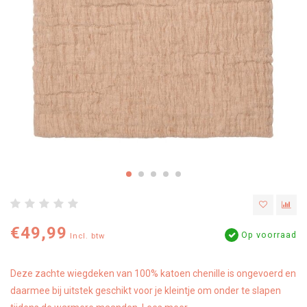
€49,99
Op voorraad
Incl. btw
Deze zachte wiegdeken van 100% katoen chenille is ongevoerd en
daarmee bij uitstek geschikt voor je kleintje om onder te slapen