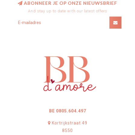
ABONNEER JE OP ONZE NIEUWSBRIEF
And stay up to date with our latest offers
BE 0805.604.497
Kortrijkstraat 49
8550