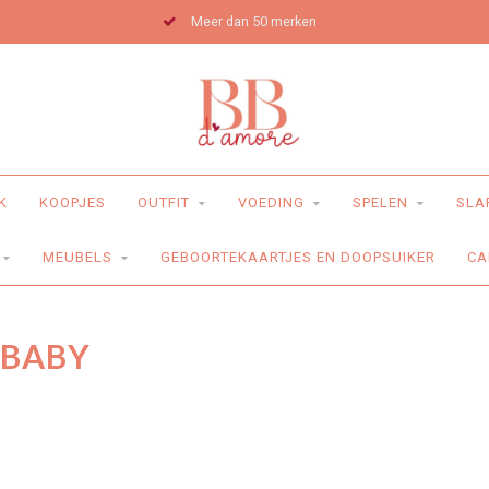
Meer dan 50 merken
K
KOOPJES
OUTFIT
VOEDING
SPELEN
SLA
MEUBELS
GEBOORTEKAARTJES EN DOOPSUIKER
CA
 BABY