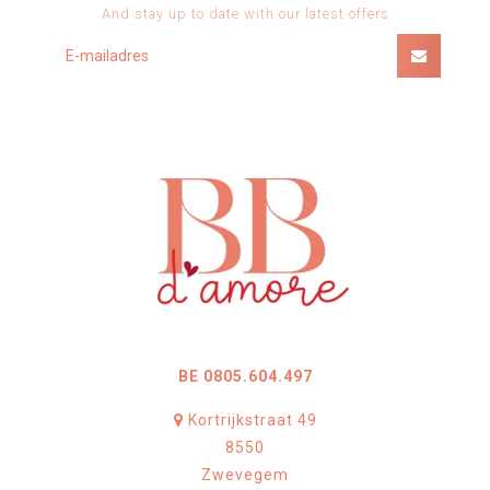
And stay up to date with our latest offers
BE 0805.604.497
Kortrijkstraat 49
8550
Zwevegem