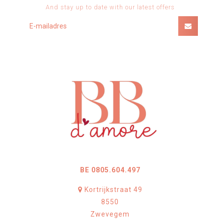
And stay up to date with our latest offers
BE 0805.604.497
Kortrijkstraat 49
8550
Zwevegem