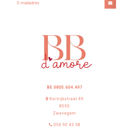
BE 0805.604.497
Kortrijkstraat 49
8550
Zwevegem
056 90 43 38