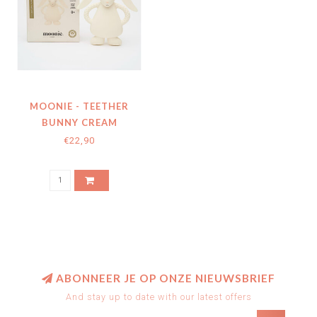
MOONIE - TEETHER
BUNNY CREAM
€22,90
ABONNEER JE OP ONZE NIEUWSBRIEF
And stay up to date with our latest offers