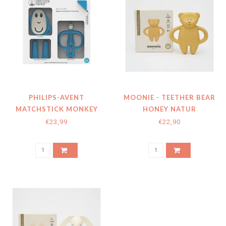
PHILIPS-AVENT
MOONIE - TEETHER BEAR
MATCHSTICK MONKEY
HONEY NATUR
STARTER SET - BLAUW
€23,99
€22,90