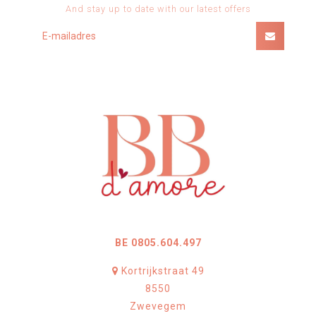
And stay up to date with our latest offers
BE 0805.604.497
Kortrijkstraat 49
8550
Zwevegem