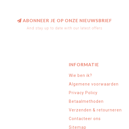
ABONNEER JE OP ONZE NIEUWSBRIEF
And stay up to date with our latest offers
INFORMATIE
Wie ben ik?
Algemene voorwaarden
Privacy Policy
Betaalmethoden
Verzenden & retourneren
Contacteer ons
Sitemap