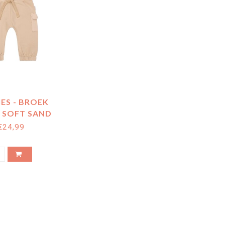
ES - BROEK
 SOFT SAND
€24,99