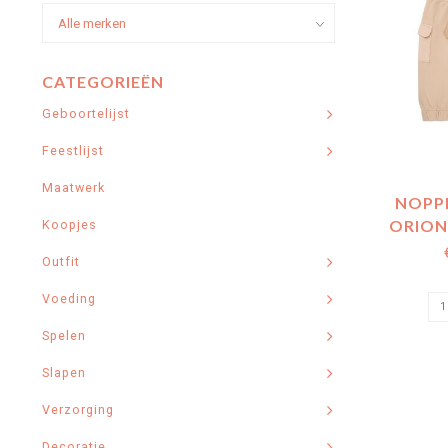
CATEGORIEËN
Geboortelijst
Feestlijst
Maatwerk
NOPPI
ORION
Koopjes
Outfit
Voeding
Spelen
Slapen
Verzorging
Decoratie