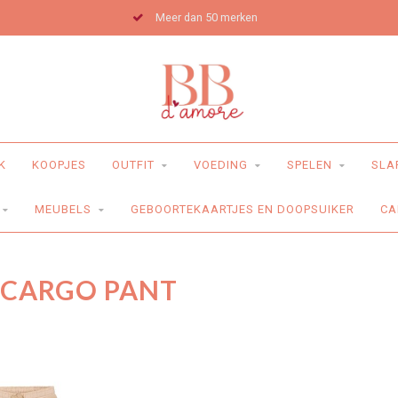
Meer dan 50 merken
K
KOOPJES
OUTFIT
VOEDING
SPELEN
SLA
MEUBELS
GEBOORTEKAARTJES EN DOOPSUIKER
CA
 CARGO PANT