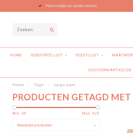
Persoonlijke en unieke service
HOME
GEBOORTELIJST
FEESTLIJST
MAATWER
GESCHENKARTIKELEN
Home
/
Tags
/
cargo pant
PRODUCTEN GETAGD MET
Min: €
0
Max: €
25