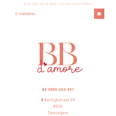
And stay up to date with our latest offers
BE 0805.604.497
Kortrijkstraat 49
8550
Zwevegem