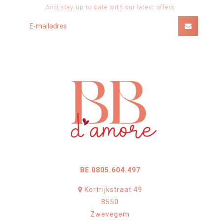
And stay up to date with our latest offers
BE 0805.604.497
Kortrijkstraat 49
8550
Zwevegem