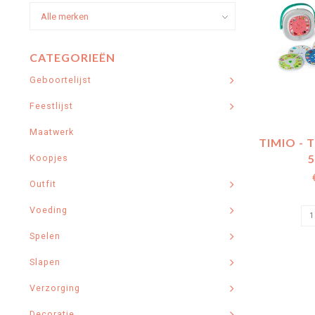
CATEGORIEËN
Geboortelijst
Feestlijst
Maatwerk
TIMIO - 
5
Koopjes
Outfit
Voeding
Spelen
Slapen
Verzorging
Decoratie