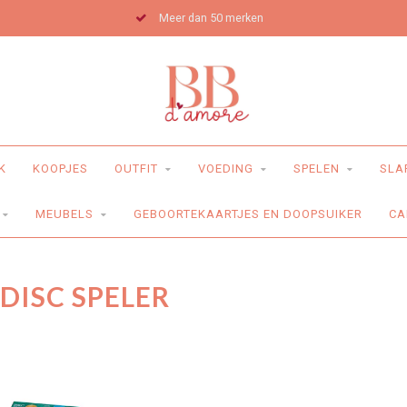
Meer dan 50 merken
K
KOOPJES
OUTFIT
VOEDING
SPELEN
SLA
MEUBELS
GEBOORTEKAARTJES EN DOOPSUIKER
CA
DISC SPELER