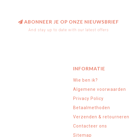
ABONNEER JE OP ONZE NIEUWSBRIEF
And stay up to date with our latest offers
INFORMATIE
Wie ben ik?
Algemene voorwaarden
Privacy Policy
Betaalmethoden
Verzenden & retourneren
Contacteer ons
Sitemap