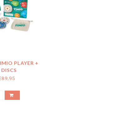
TIMIO PLAYER +
 DISCS
€89,95