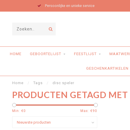
Persoonlijke en unieke service
HOME
GEBOORTELIJST
FEESTLIJST
MAATWER
GESCHENKARTIKELEN
Home
/
Tags
/
disc speler
PRODUCTEN GETAGD MET 
Min: €
0
Max: €
90