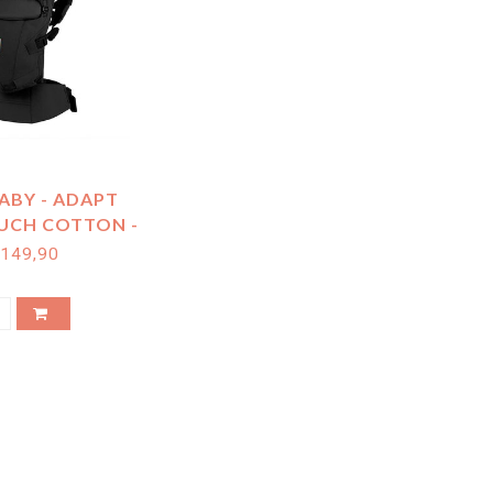
ABY - ADAPT
UCH COTTON -
X BLACK
149,90