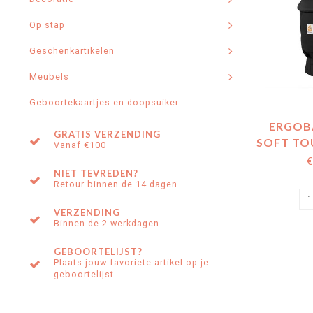
Op stap
Geschenkartikelen
Meubels
Geboortekaartjes en doopsuiker
ERGOB
GRATIS VERZENDING
SOFT TO
Vanaf €100
ONY
€
NIET TEVREDEN?
Retour binnen de 14 dagen
VERZENDING
Binnen de 2 werkdagen
GEBOORTELIJST?
Plaats jouw favoriete artikel op je
geboortelijst