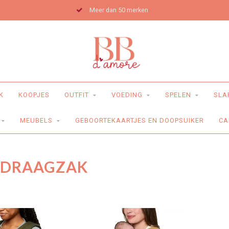
Meer dan 50 merken
K
KOOPJES
OUTFIT
VOEDING
SPELEN
SLA
MEUBELS
GEBOORTEKAARTJES EN DOOPSUIKER
CA
 DRAAGZAK