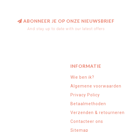
ABONNEER JE OP ONZE NIEUWSBRIEF
And stay up to date with our latest offers
INFORMATIE
Wie ben ik?
Algemene voorwaarden
Privacy Policy
Betaalmethoden
Verzenden & retourneren
Contacteer ons
Sitemap