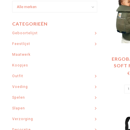
CATEGORIEËN
Geboortelijst
Feestlijst
Maatwerk
ERGOB
SOFT 
Koopjes
€
Outfit
Voeding
Spelen
Slapen
Verzorging
Decoratie