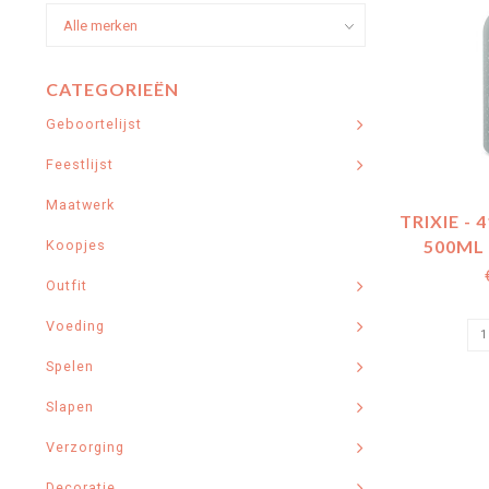
CATEGORIEËN
Geboortelijst
Feestlijst
Maatwerk
TRIXIE - 
500ML 
Koopjes
Outfit
Voeding
Spelen
Slapen
Verzorging
Decoratie