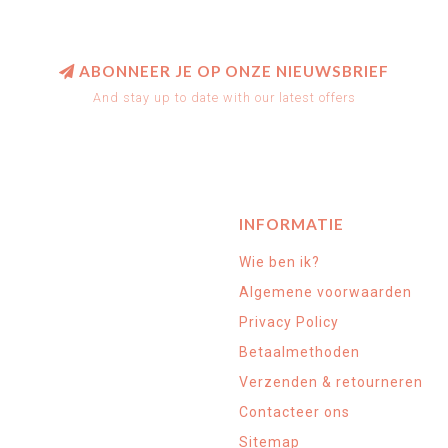
ABONNEER JE OP ONZE NIEUWSBRIEF
And stay up to date with our latest offers
INFORMATIE
Wie ben ik?
Algemene voorwaarden
Privacy Policy
Betaalmethoden
Verzenden & retourneren
Contacteer ons
Sitemap