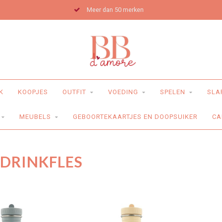
Meer dan 50 merken
K
KOOPJES
OUTFIT
VOEDING
SPELEN
SLA
MEUBELS
GEBOORTEKAARTJES EN DOOPSUIKER
CA
DRINKFLES