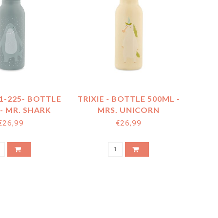
41-225- BOTTLE
TRIXIE - BOTTLE 500ML -
- MR. SHARK
MRS. UNICORN
€26,99
€26,99