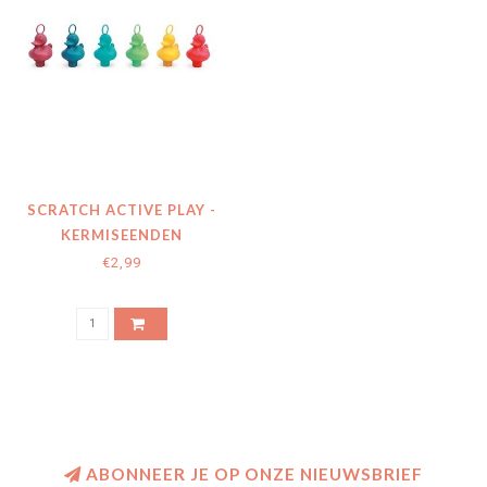
SCRATCH ACTIVE PLAY -
KERMISEENDEN
KORAALRIF 7X6X9CM
€2,99
/STUK
ABONNEER JE OP ONZE NIEUWSBRIEF