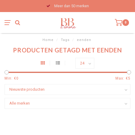
Meer dan 50 merken
0
Home
/
Tags
/
eenden
PRODUCTEN GETAGD MET EENDEN
Min: €
0
Max: €
5