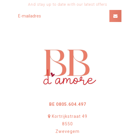
And stay up to date with our latest offers
BE 0805.604.497
Kortrijkstraat 49
8550
Zwevegem