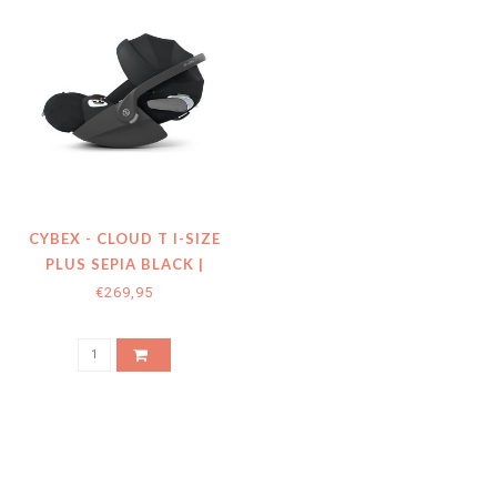
CYBEX - CLOUD T I-SIZE
PLUS SEPIA BLACK |
BLACK
€269,95