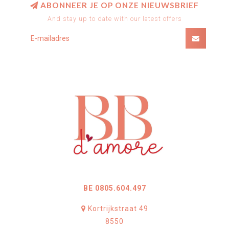
ABONNEER JE OP ONZE NIEUWSBRIEF
And stay up to date with our latest offers
BE 0805.604.497
Kortrijkstraat 49
8550