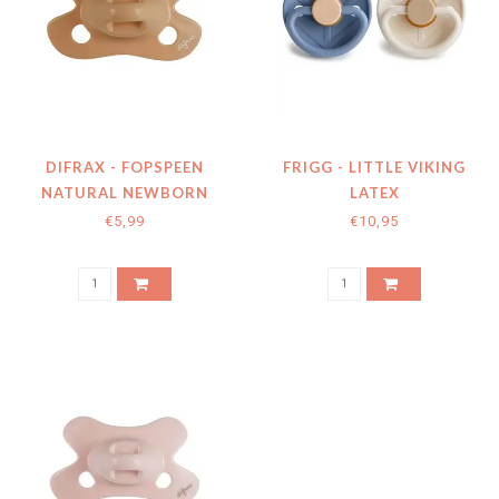
DIFRAX - FOPSPEEN
FRIGG - LITTLE VIKING
NATURAL NEWBORN
LATEX
UNI/PURE CARAMEL
€5,99
€10,95