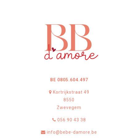
BE 0805.604.497
Kortrijkstraat 49
8550
Zwevegem
056 90 43 38
info@bebe-damore.be