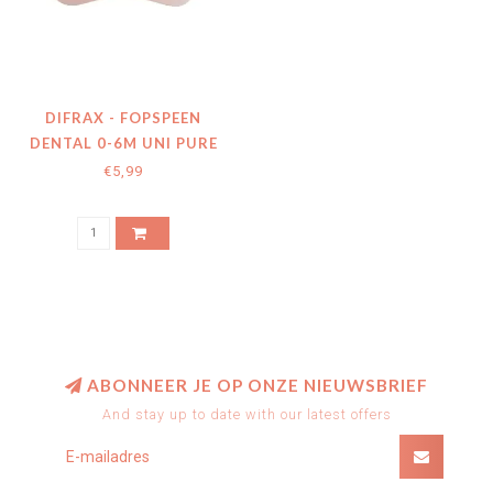
DIFRAX - FOPSPEEN
DENTAL 0-6M UNI PURE
PINK BLOSSOM
€5,99
ABONNEER JE OP ONZE NIEUWSBRIEF
And stay up to date with our latest offers