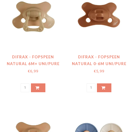
DIFRAX - FOPSPEEN
DIFRAX - FOPSPEEN
NATURAL 6M+ UNI/PURE
NATURAL 0-6M UNI/PURE
CARAMEL
CINNAMON
€6,99
€5,99