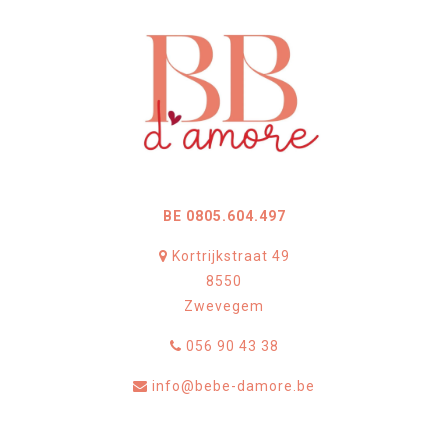
BE 0805.604.497
Kortrijkstraat 49
8550
Zwevegem
056 90 43 38
info@bebe-damore.be