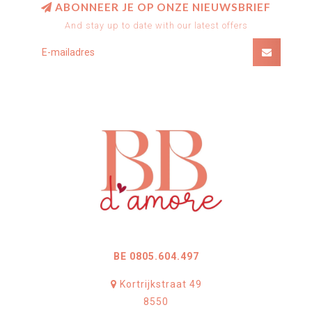
ABONNEER JE OP ONZE NIEUWSBRIEF
And stay up to date with our latest offers
BE 0805.604.497
Kortrijkstraat 49
8550