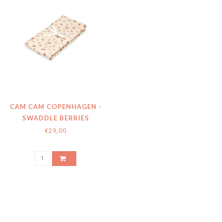
CAM CAM COPENHAGEN -
SWADDLE BERRIES
(120X120)
€29,00