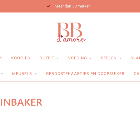
Meer dan 50 merken
K
KOOPJES
OUTFIT
VOEDING
SPELEN
SLA
MEUBELS
GEBOORTEKAARTJES EN DOOPSUIKER
CA
 INBAKER