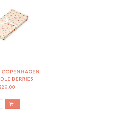
 COPENHAGEN
DLE BERRIES
20X120)
€29,00