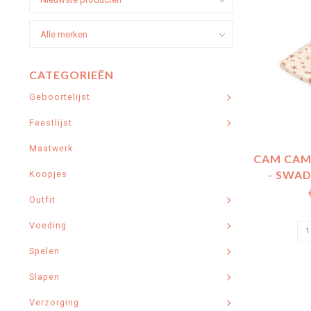
CATEGORIEËN
Geboortelijst
Feestlijst
Maatwerk
CAM CAM
- SWAD
Koopjes
(1
Outfit
Voeding
Spelen
Slapen
Verzorging