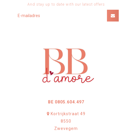
And stay up to date with our latest offers
BE 0805.604.497
Kortrijkstraat 49
8550
Zwevegem