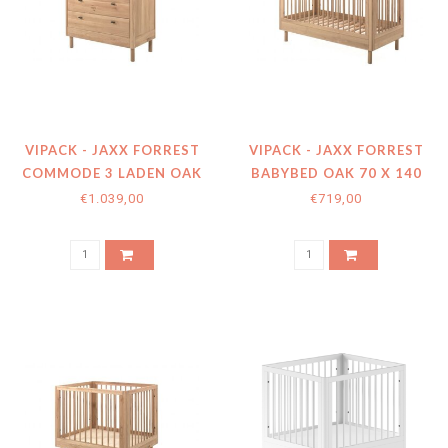
VIPACK - JAXX FORREST
VIPACK - JAXX FORREST
COMMODE 3 LADEN OAK
BABYBED OAK 70 X 140
CM + OMBOUW TODDLER
€1.039,00
€719,00