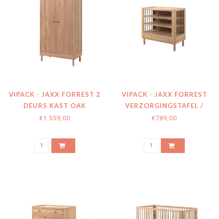
VIPACK - JAXX FORREST 2
VIPACK - JAXX FORREST
DEURS KAST OAK
VERZORGINGSTAFEL /
COMMODE OAK
€1.559,00
€789,00