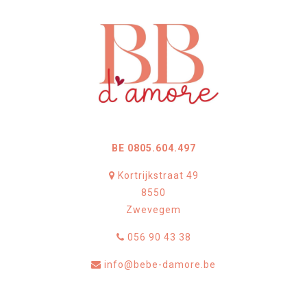
BE 0805.604.497
Kortrijkstraat 49
8550
Zwevegem
056 90 43 38
info@bebe-damore.be