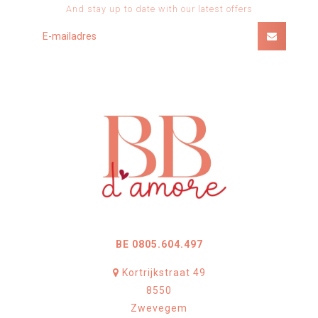
And stay up to date with our latest offers
BE 0805.604.497
Kortrijkstraat 49
8550
Zwevegem