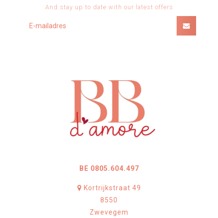
And stay up to date with our latest offers
BE 0805.604.497
Kortrijkstraat 49
8550
Zwevegem