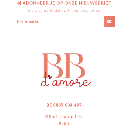
ABONNEER JE OP ONZE NIEUWSBRIEF
And stay up to date with our latest offers
BE 0805.604.497
Kortrijkstraat 49
8550