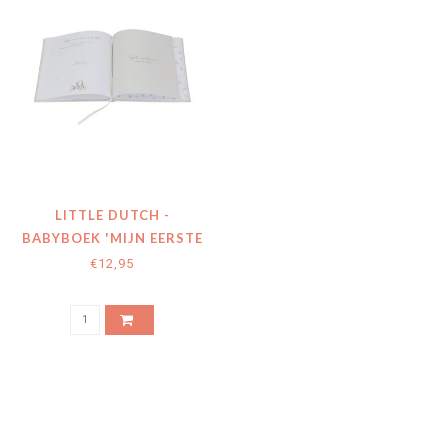
LITTLE DUTCH -
BABYBOEK 'MIJN EERSTE
JAAR' BABY BUNNY
€12,95