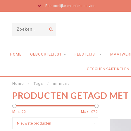
Persoonlijke en unieke service
HOME
GEBOORTELIJST
FEESTLIJST
MAATWER
GESCHENKARTIKELEN
Home
/
Tags
/
mr maria
PRODUCTEN GETAGD MET
Min: €
0
Max: €
70