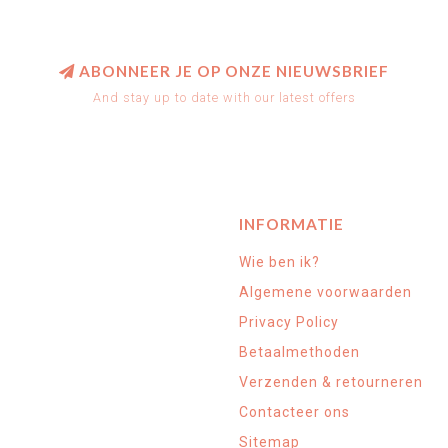
ABONNEER JE OP ONZE NIEUWSBRIEF
And stay up to date with our latest offers
INFORMATIE
Wie ben ik?
Algemene voorwaarden
Privacy Policy
Betaalmethoden
Verzenden & retourneren
Contacteer ons
Sitemap