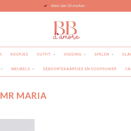
Meer dan 50 merken
K
KOOPJES
OUTFIT
VOEDING
SPELEN
SLA
MEUBELS
GEBOORTEKAARTJES EN DOOPSUIKER
CA
 MR MARIA