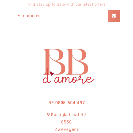
And stay up to date with our latest offers
BE 0805.604.497
Kortrijkstraat 49
8550
Zwevegem