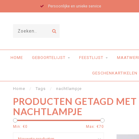
Persoonlijke en unieke service
HOME
GEBOORTELIJST
FEESTLIJST
MAATWER
GESCHENKARTIKELEN
Home
/
Tags
/
nachtlampje
PRODUCTEN GETAGD MET
NACHTLAMPJE
Min: €
0
Max: €
70