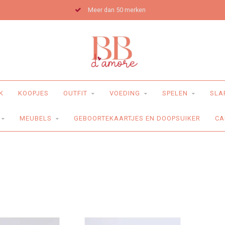
Meer dan 50 merken
K
KOOPJES
OUTFIT
VOEDING
SPELEN
SLA
MEUBELS
GEBOORTEKAARTJES EN DOOPSUIKER
CA