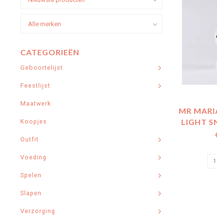
CATEGORIEËN
Geboortelijst
Feestlijst
Maatwerk
MR MARI
LIGHT S
Koopjes
Outfit
Voeding
Spelen
Slapen
Verzorging