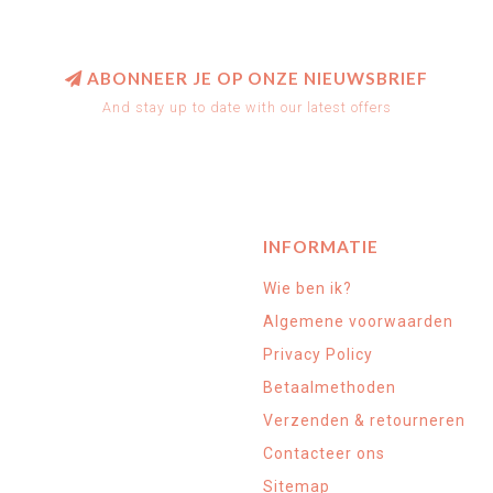
ABONNEER JE OP ONZE NIEUWSBRIEF
And stay up to date with our latest offers
INFORMATIE
Wie ben ik?
Algemene voorwaarden
Privacy Policy
Betaalmethoden
Verzenden & retourneren
Contacteer ons
Sitemap