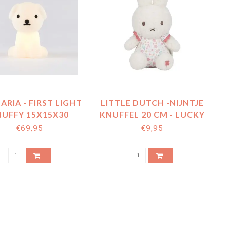
ARIA - FIRST LIGHT
LITTLE DUTCH -NIJNTJE
NUFFY 15X15X30
KNUFFEL 20 CM - LUCKY
BLOSSOM
€69,95
€9,95