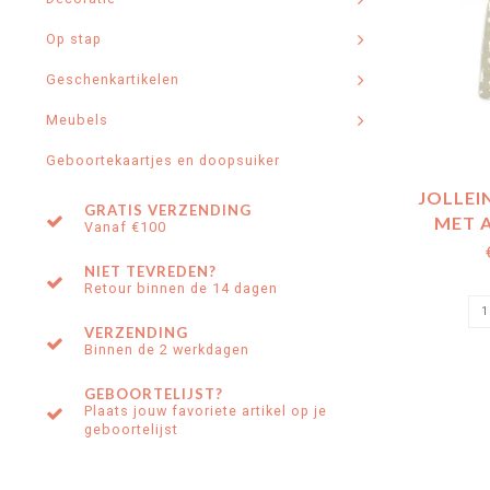
Op stap
Geschenkartikelen
Meubels
Geboortekaartjes en doopsuiker
JOLLEI
GRATIS VERZENDING
MET 
Vanaf €100
MOUWEN
SNUFFY
NIET TEVREDEN?
Retour binnen de 14 dagen
VERZENDING
Binnen de 2 werkdagen
GEBOORTELIJST?
Plaats jouw favoriete artikel op je
geboortelijst