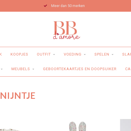
Meer dan 50 merken
K
KOOPJES
OUTFIT
VOEDING
SPELEN
SLA
MEUBELS
GEBOORTEKAARTJES EN DOOPSUIKER
CA
NIJNTJE