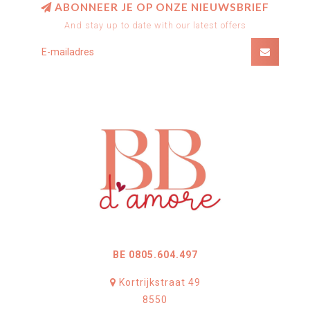
ABONNEER JE OP ONZE NIEUWSBRIEF
And stay up to date with our latest offers
BE 0805.604.497
Kortrijkstraat 49
8550